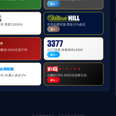
报道
争分夺秒 宁波英国威廉集团官网十万吨级
来源：
发布日期：
2020-02-09
点击